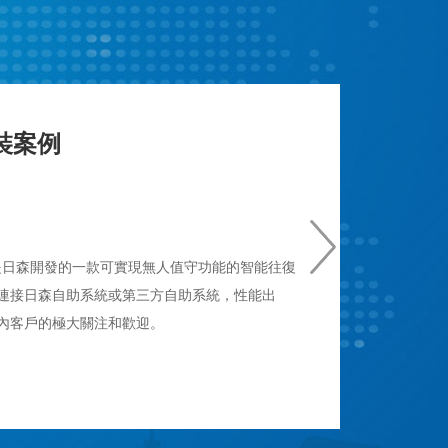
裝案例
，是日森開發的一款可實現無人值守功能的智能往復
連接日森自助系統或第三方自助系統，性能出
內客戶的極大關注和歡迎。