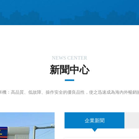
NEWS CENTER
新聞中心
車機：高品質、低故障、操作安全的優良品性，使之迅速成為海內外暢銷
27
企業新聞
2023-12