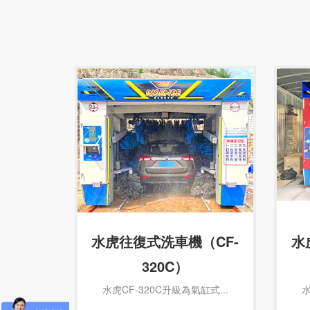
水虎往復式洗車機（CF-
水
320C）
水虎CF-320C升級為氣缸式...
水