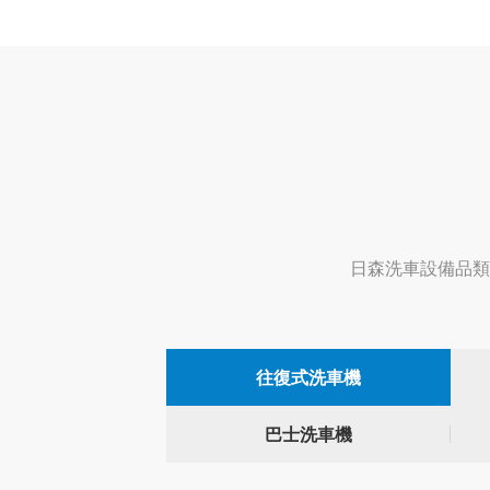
日森洗車設備品類
往復式洗車機
巴士洗車機