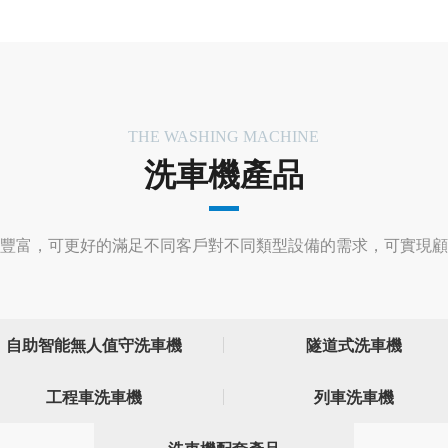
THE WASHING MACHINE
洗車機產品
豐富，可更好的滿足不同客戶對不同類型設備的需求，可實現顧
自助智能無人值守洗車機
隧道式洗車機
工程車洗車機
列車洗車機