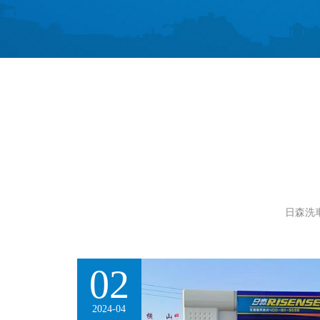
日森洗
02
2024-04