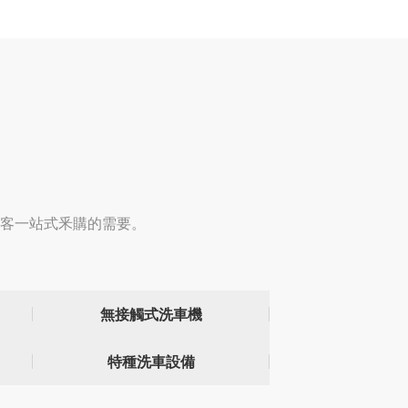
客一站式釆購的需要。
無接觸式洗車機
特種洗車設備